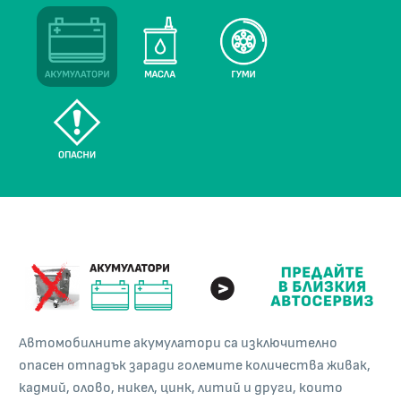
Автомобилните акумулатори са изключително
опасен отпадък заради големите количества живак,
кадмий, олово, никел, цинк, литий и други, които